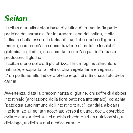
Seitan
Il seitan è un alimento a base di glutine di frumento (la parte
proteica del cereale). Per la preparazione del seitan, molto
indicata risulta essere la farina di manitoba (farina di grano
tenero), che ha un'alta concentrazione di proteine insolubili:
glutenina e gliadina, che a contatto con l'acqua dell'impasto
producono il glutine.
Il seitan è uno dei piatti più utilizzati in un regime alimentare
naturale, e soprattutto nella cucina vegetariana e vegana.
E' un piatto ad alto indice proteico e quindi ottimo sostituto della
carne!
Avvertenza: data la predominanza di glutine, chi soffre di disbiosi
intestiniale (alterazione della flora batterica intestinale), celiachia
(patologia autoimmune dell'intestino tenue), candida albicans,
intolleranze alimentari accertate verso il glutine, ecc... dovrebbe
evitare questa ricetta, nel dubbio chiedete ad un nutrizionista, al
dietologo, al dietista o al medico curante.