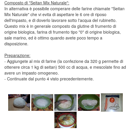
Composto di "Seitan Mix Naturale":
In alternativa è possibile comperare delle farine chiamate "Seitan
Mix Naturale" che vi evita di aspettare le 6 ore di riposo
dell'impasto, e di doverlo lavorare sotto l'acqua del rubinetto.
Questo mix è in generale composto da glutine di frumento di
origine biologica, farina di frumento tipo "0" di origine biologica,
sale marino, ed è ottimo quando avete poco tempo a
disposizione.
Preparazione:
- Aggiungete al mix di farine (la confezione da 320 g permette di
ottenere circa 1 kg di seitan) 500 cc di acqua, e mescolate fino ad
avere un impasto omogeneo.
- Continuate dal punto 4 visto precedentemente.