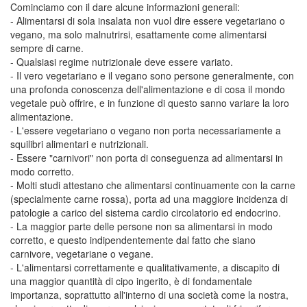
Cominciamo con il dare alcune informazioni generali:
- Alimentarsi di sola insalata non vuol dire essere vegetariano o
vegano, ma solo malnutrirsi, esattamente come alimentarsi
sempre di carne.
- Qualsiasi regime nutrizionale deve essere variato.
- Il vero vegetariano e il vegano sono persone generalmente, con
una profonda conoscenza dell'alimentazione e di cosa il mondo
vegetale può offrire, e in funzione di questo sanno variare la loro
alimentazione.
- L'essere vegetariano o vegano non porta necessariamente a
squilibri alimentari e nutrizionali.
- Essere "carnivori" non porta di conseguenza ad alimentarsi in
modo corretto.
- Molti studi attestano che alimentarsi continuamente con la carne
(specialmente carne rossa), porta ad una maggiore incidenza di
patologie a carico del sistema cardio circolatorio ed endocrino.
- La maggior parte delle persone non sa alimentarsi in modo
corretto, e questo indipendentemente dal fatto che siano
carnivore, vegetariane o vegane.
- L'alimentarsi correttamente e qualitativamente, a discapito di
una maggior quantità di cipo ingerito, è di fondamentale
importanza, soprattutto all'interno di una società come la nostra,